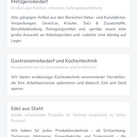
Metzgereibedarf
Große Lagerflächen, rationelle Auftragsbearbeitung
Alle gängigen Artikel aus den Bereichen Natur- und Kunstdärme,
Verpackungen, Gewürze, Kräuter, Salz & Zusatzstoffe,
Berufsbekleidung, Reinigungsmittel und –geräte, sowie eine
große Auswahl an Arbeitsgeräten und –zubehör sind ständig auf
Lager.
Gastronomiebedarf und Küchentechnik
Komplettservice für Gastronomie und Großküche!
Wir bieten erstklassige Küchentechnik renommierter Hersteller,
die Ihre Arbeitsprozesse optimieren und dadurch Zeit und Geld
sparen.
Edel aus Stahl
Solide verarbeitete Produkte für höchste Ansprüche zu fairen
Preisen!
Wir haben für jeden Produktionsbetrieb – ob Schlachtung,
Zerlegung, Metzgerei, Gewerbeküche und Supermarkt - die